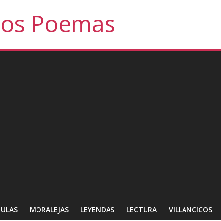
tos Poemas
BULAS
MORALEJAS
LEYENDAS
LECTURA
VILLANCICOS