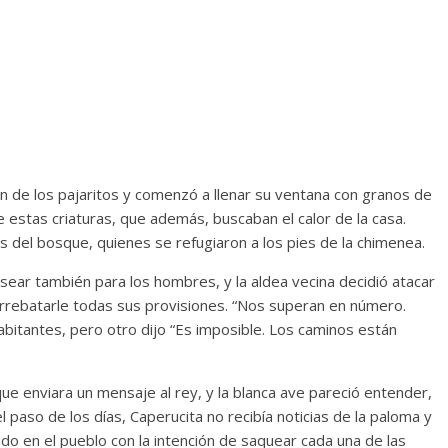
n de los pajaritos y comenzó a llenar su ventana con granos de
 estas criaturas, que además, buscaban el calor de la casa.
s del bosque, quienes se refugiaron a los pies de la chimenea.
ear también para los hombres, y la aldea vecina decidió atacar
 arrebatarle todas sus provisiones. “Nos superan en número.
bitantes, pero otro dijo “Es imposible. Los caminos están
que enviara un mensaje al rey, y la blanca ave pareció entender,
l paso de los días, Caperucita no recibía noticias de la paloma y
o en el pueblo con la intención de saquear cada una de las