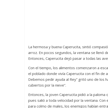
La hermosa y buena Caperucita, sintió compasió
arroz. En pocos segundos, la ventana se llenó de
Entonces, Caperucita dejó pasar a todas las ave
Con el tiempo, los alimentos comenzaron a escas
el poblado donde vivía Caperucita con el fin de
Debemos pedir ayuda al Rey” gritó uno de los ha
cubiertos por la nieve”.
Entonces, la joven Caperucita pidió a la paloma 
pues salió a toda velocidad por la ventana. Con e
para colmo de males, los enemigos habían entrad