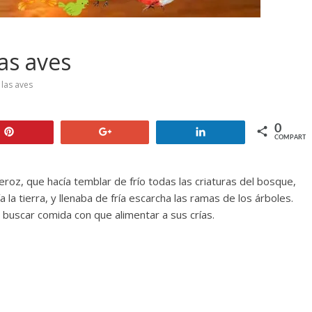
as aves
 las aves
0
Pin
+1
Compartir
COMPARTIR
roz, que hacía temblar de frío todas las criaturas del bosque,
 la tierra, y llenaba de fría escarcha las ramas de los árboles.
 buscar comida con que alimentar a sus crías.