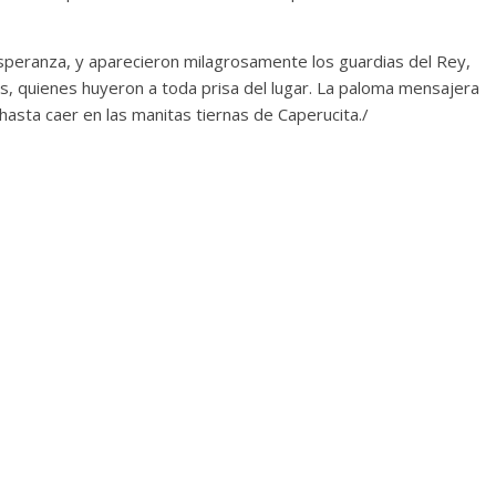
speranza, y aparecieron milagrosamente los guardias del Rey,
s, quienes huyeron a toda prisa del lugar. La paloma mensajera
hasta caer en las manitas tiernas de Caperucita./