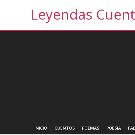
Leyendas Cuen
INICIO
CUENTOS
POEMAS
POESIA
FA