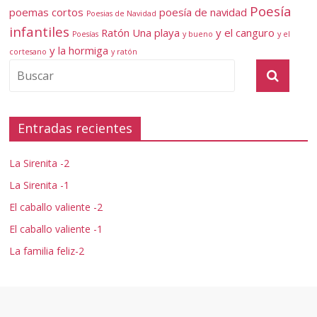
Poesía
poemas cortos
poesía de navidad
Poesias de Navidad
infantiles
Ratón
Una playa
y el canguro
Poesías
y bueno
y el
y la hormiga
cortesano
y ratón
Entradas recientes
La Sirenita -2
La Sirenita -1
El caballo valiente -2
El caballo valiente -1
La familia feliz-2