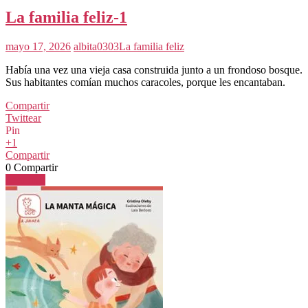
La familia feliz-1
mayo 17, 2026
albita0303
La familia feliz
Había una vez una vieja casa construida junto a un frondoso bosque.
Sus habitantes comían muchos caracoles, porque les encantaban.
Compartir
Twittear
Pin
+1
Compartir
0
Compartir
Leer más