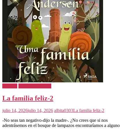
Cuentos
Cuentos Infantiles
La familia feliz-2
julio 14, 2026
julio 14, 2026
albita0303
La familia feliz-2
-No seas tan negativo-dijo la madre-. ¿No crees que si nos
adentrásemos en el bosque de lampazos encontraríamos a alguno