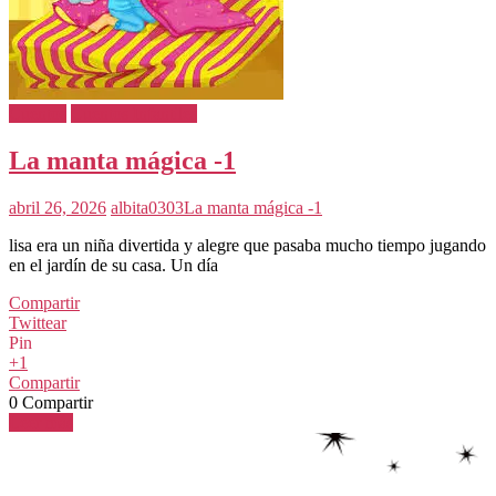
Cuentos
Cuentos Infantiles
La manta mágica -1
abril 26, 2026
albita0303
La manta mágica -1
lisa era un niña divertida y alegre que pasaba mucho tiempo jugando
en el jardín de su casa. Un día
Compartir
Twittear
Pin
+1
Compartir
0
Compartir
Leer más