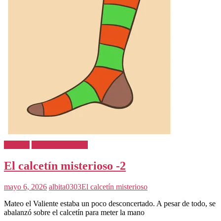
Cuentos
Cuentos Infantiles
El calcetín misterioso -2
mayo 6, 2026
albita0303
El calcetín misterioso
Mateo el Valiente estaba un poco desconcertado. A pesar de todo, se
abalanzó sobre el calcetín para meter la mano