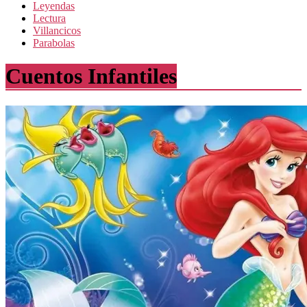
Leyendas
Lectura
Villancicos
Parabolas
Cuentos Infantiles