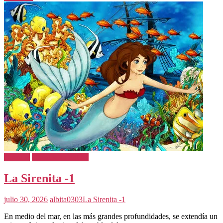
Cuentos
Cuentos Infantiles
La Sirenita -1
julio 30, 2026
albita0303
La Sirenita -1
En medio del mar, en las más grandes profundidades, se extendía un