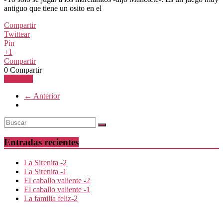
antiguo que tiene un osito en el
Compartir
Twittear
Pin
+1
Compartir
0
Compartir
Leer más
← Anterior
Entradas recientes
La Sirenita -2
La Sirenita -1
El caballo valiente -2
El caballo valiente -1
La familia feliz-2