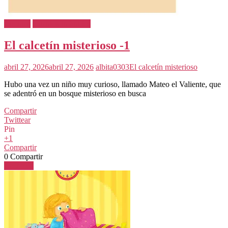
Cuentos
Cuentos Infantiles
El calcetín misterioso -1
abril 27, 2026
abril 27, 2026
albita0303
El calcetín misterioso
Hubo una vez un niño muy curioso, llamado Mateo el Valiente, que
se adentró en un bosque misterioso en busca
Compartir
Twittear
Pin
+1
Compartir
0
Compartir
Leer más