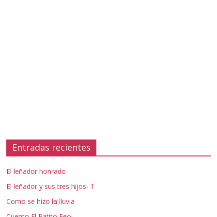
Entradas recientes
El leñador honrado
El leñador y sus tres hijos- 1
Como se hizo la lluvia
Cuento El Patito Feo