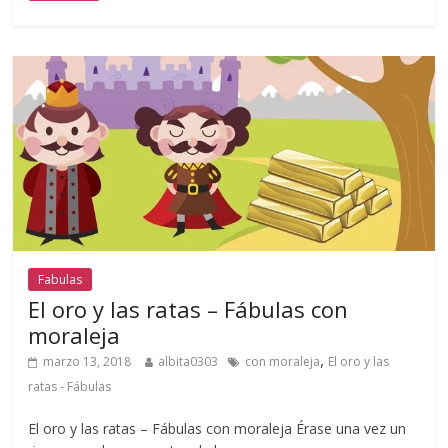
Fabulas
El oro y las ratas – Fábulas con
moraleja
,
marzo 13, 2018
albita0303
con moraleja
El oro y las
ratas - Fábulas
El oro y las ratas – Fábulas con moraleja Érase una vez un