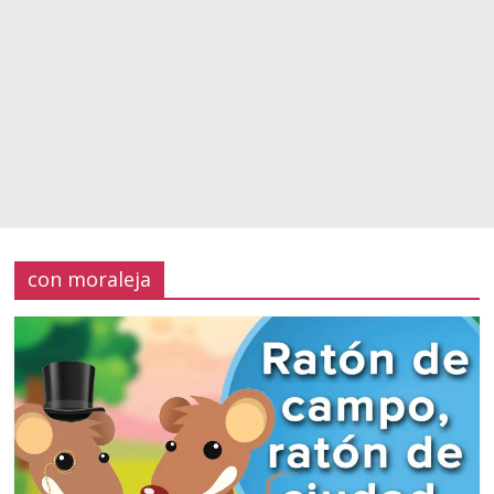
con moraleja