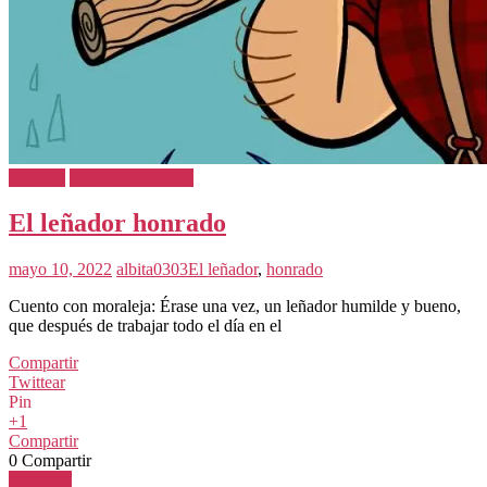
Cuentos
Cuentos Infantiles
El leñador honrado
mayo 10, 2022
albita0303
El leñador
,
honrado
Cuento con moraleja: Érase una vez, un leñador humilde y bueno,
que después de trabajar todo el día en el
Compartir
Twittear
Pin
+1
Compartir
0
Compartir
Leer más