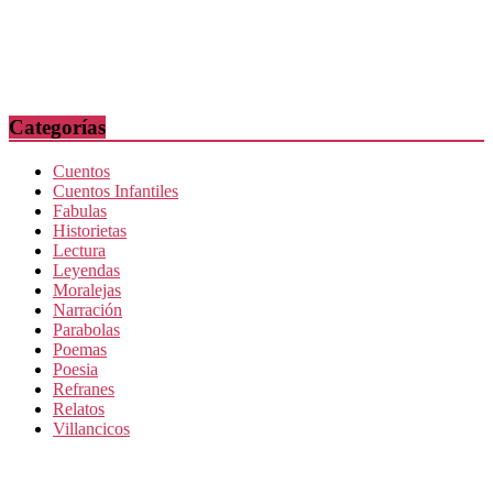
Categorías
Cuentos
Cuentos Infantiles
Fabulas
Historietas
Lectura
Leyendas
Moralejas
Narración
Parabolas
Poemas
Poesia
Refranes
Relatos
Villancicos