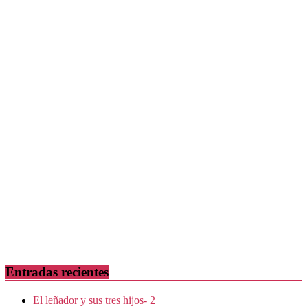
Entradas recientes
El leñador y sus tres hijos- 2