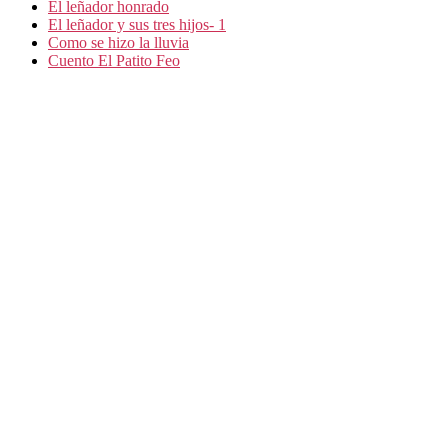
El leñador honrado
El leñador y sus tres hijos- 1
Como se hizo la lluvia
Cuento El Patito Feo