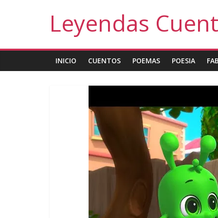
Leyendas Cuen
INICIO
CUENTOS
POEMAS
POESIA
FA