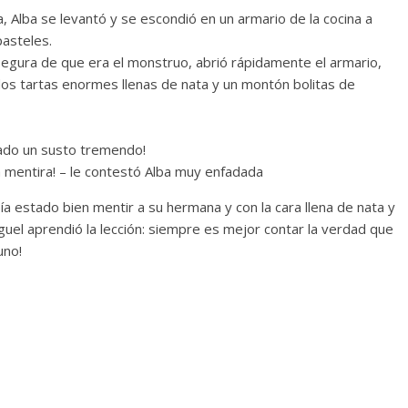
, Alba se levantó y se escondió en un armario de la cocina a
pasteles.
egura de que era el monstruo, abrió rápidamente el armario,
 dos tartas enormes llenas de nata y un montón bolitas de
ado un susto tremendo!
ra mentira! – le contestó Alba muy enfadada
a estado bien mentir a su hermana y con la cara llena de nata y
uel aprendió la lección: siempre es mejor contar la verdad que
uno!