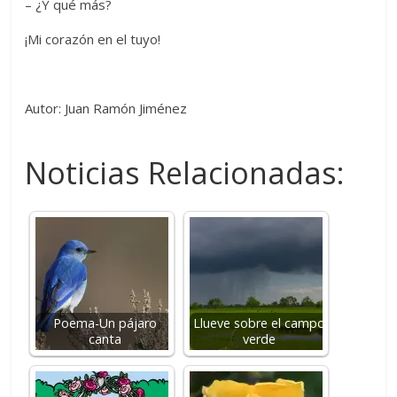
– ¿Y qué más?
¡Mi corazón en el tuyo!
Autor: Juan Ramón Jiménez
Noticias Relacionadas:
Poema-Un pájaro
Llueve sobre el campo
canta
verde