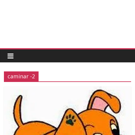
caminar -2