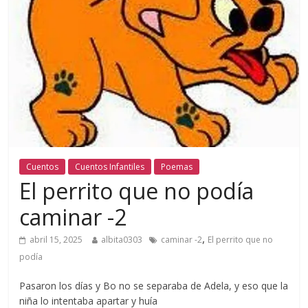
Cuentos
Cuentos Infantiles
Poemas
El perrito que no podía
caminar -2
,
abril 15, 2025
albita0303
caminar -2
El perrito que no
podía
Pasaron los días y Bo no se separaba de Adela, y eso que la
niña lo intentaba apartar y huía