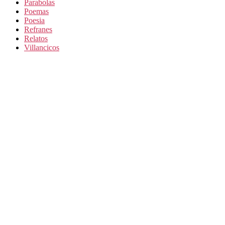
Parabolas
Poemas
Poesia
Refranes
Relatos
Villancicos