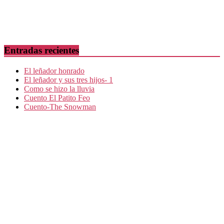
Entradas recientes
El leñador honrado
El leñador y sus tres hijos- 1
Como se hizo la lluvia
Cuento El Patito Feo
Cuento-The Snowman