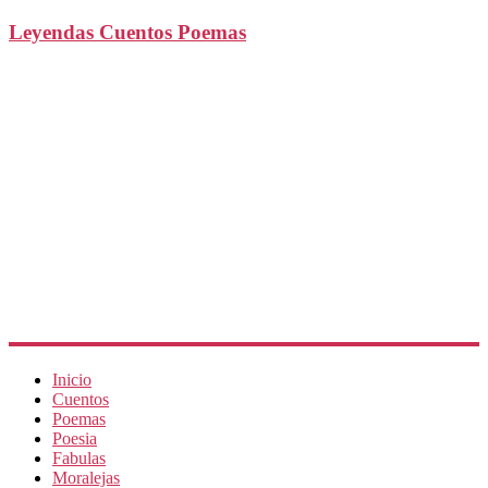
Leyendas Cuentos Poemas
Inicio
Cuentos
Poemas
Poesia
Fabulas
Moralejas