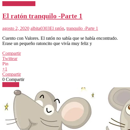
Cuentos Infantiles
El ratón tranquilo -Parte 1
agosto 2, 2020
albita0303
El ratón
,
tranquilo -Parte 1
Cuento con Valores. El ratón no sabía que se había encontrado.
Erase un pequeño ratoncito que vivía muy feliz y
Compartir
Twittear
Pin
+1
Compartir
0
Compartir
Leer más