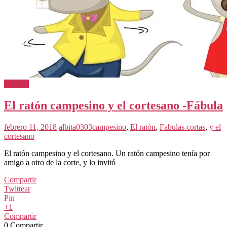
Fabulas
El ratón campesino y el cortesano -Fábula
febrero 11, 2018
albita0303
campesino
,
El ratón
,
Fabulas cortas
,
y el
cortesano
El ratón campesino y el cortesano. Un ratón campesino tenía por
amigo a otro de la corte, y lo invitó
Compartir
Twittear
Pin
+1
Compartir
0
Compartir