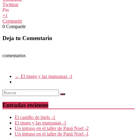
Twittear
Pin
+1
Compartir
0
Compartir
Deja tu Comentario
comentarios
←
El mago y las manzanas -1
Entradas recientes
El castillo de hielo -1
El mago y las manzanas -1
Un intruso en el taller de Papá Noel -2
Un intruso en el taller de Papá Noel -1