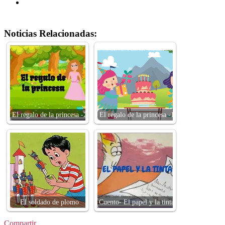
Noticias Relacionadas:
El regalo de la princesa -2
El regalo de la princesa -1
El soldado de plomo
Cuento- El papel y la tinta
Compartir