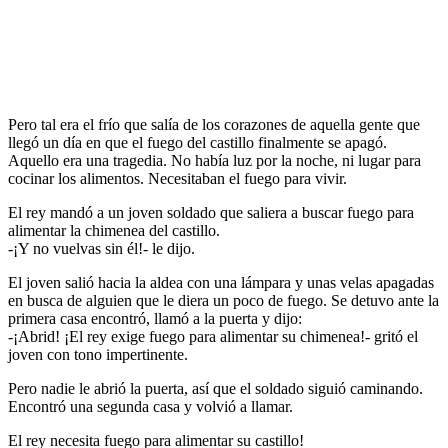
Pero tal era el frío que salía de los corazones de aquella gente que
llegó un día en que el fuego del castillo finalmente se apagó.
Aquello era una tragedia. No había luz por la noche, ni lugar para
cocinar los alimentos. Necesitaban el fuego para vivir.
El rey mandó a un joven soldado que saliera a buscar fuego para
alimentar la chimenea del castillo.
-¡Y no vuelvas sin él!- le dijo.
El joven salió hacia la aldea con una lámpara y unas velas apagadas
en busca de alguien que le diera un poco de fuego. Se detuvo ante la
primera casa encontró, llamó a la puerta y dijo:
-¡Abrid! ¡El rey exige fuego para alimentar su chimenea!- gritó el
joven con tono impertinente.
Pero nadie le abrió la puerta, así que el soldado siguió caminando.
Encontró una segunda casa y volvió a llamar.
El rey necesita fuego para alimentar su castillo!