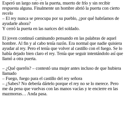
Esperó un largo rato en la puerta, muerto de frío y sin recibir
respuesta alguna. Finalmente un hombre abrió la puerta con cierto
recelo
– El rey nunca se preocupa por su pueblo, ¿por qué habríamos de
ayudarle ahora?
Y cerró la puerta en las narices del soldado.
El joven continuó caminando pensando en las palabras de aquel
hombre. Al fin y al cabo tenía razón. Era normal que nadie quisiera
ayudar al rey. Pero el tenía que volver al castillo con el fuego. Se lo
había dejado bien claro el rey. Tenía que seguir intentándolo así que
llamó a otra puerta.
– ¿Qué queréis? – contestó una mujer antes incluso de que hubiera
llamado
– Fuego, fuego para el castillo del rey señora
– ¿Sabes? No debería dártelo porque el rey no se lo merece. Pero
me da pena que vuelvas con las manos vacías y te encierre en las
mazmorras… Anda pasa.