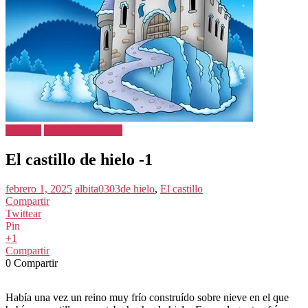
Cuentos
Cuentos Infantiles
El castillo de hielo -1
febrero 1, 2025
albita0303
de hielo
,
El castillo
Compartir
Twittear
Pin
+1
Compartir
0
Compartir
Había una vez un reino muy frío construído sobre nieve en el que