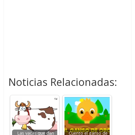
Noticias Relacionadas:
Las vacas que dan
Cuento el ganso de