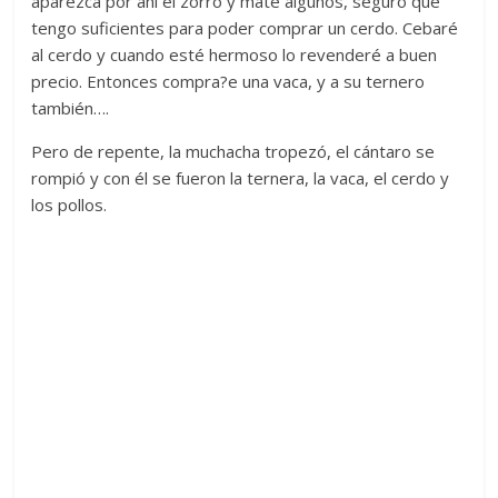
aparezca por ahí el zorro y mate algunos, seguro que
tengo suficientes para poder comprar un cerdo. Cebaré
al cerdo y cuando esté hermoso lo revenderé a buen
precio. Entonces compra?e una vaca, y a su ternero
también….
Pero de repente, la muchacha tropezó, el cántaro se
rompió y con él se fueron la ternera, la vaca, el cerdo y
los pollos.