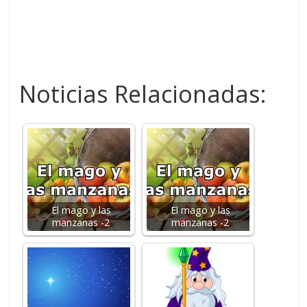
Noticias Relacionadas:
El mago y las
El mago y las
manzanas -2
manzanas -2